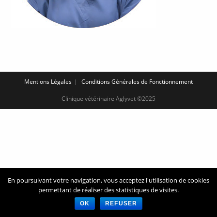
Mentions Légales
Conditions Générales de Fonctionnement
Clinique vétérinaire Aglyvet ©2025
En poursuivant votre navigation, vous acceptez l'utilisation de cookies
permettant de réaliser des statistiques de visites.
OK
REFUSER