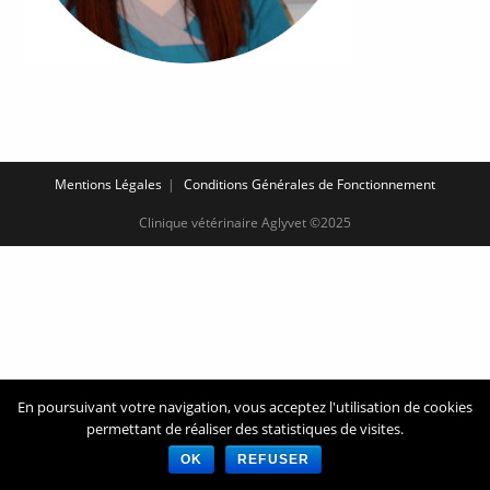
Mentions Légales
Conditions Générales de Fonctionnement
Clinique vétérinaire Aglyvet ©2025
En poursuivant votre navigation, vous acceptez l'utilisation de cookies
permettant de réaliser des statistiques de visites.
OK
REFUSER